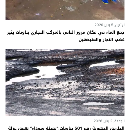
الإثنين, 5 يناير 2026
جمع الماء في مكان مرور الناس بالمركب التجاري بتاونات يثير
غضب التجار والمتبضعين‎
الجمعة, 2 يناير 2026
الطريق الجهوية رقم 501 بتاونات:”نقطة سوداء” تعمق عزلة