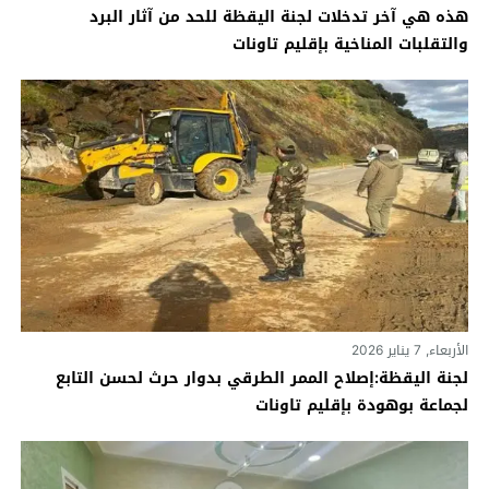
هذه هي آخر تدخلات لجنة اليقظة للحد من آثار البرد
والتقلبات المناخية بإقليم تاونات
الأربعاء, 7 يناير 2026
لجنة اليقظة:إصلاح الممر الطرقي بدوار حرث لحسن التابع
لجماعة بوهودة بإقليم تاونات