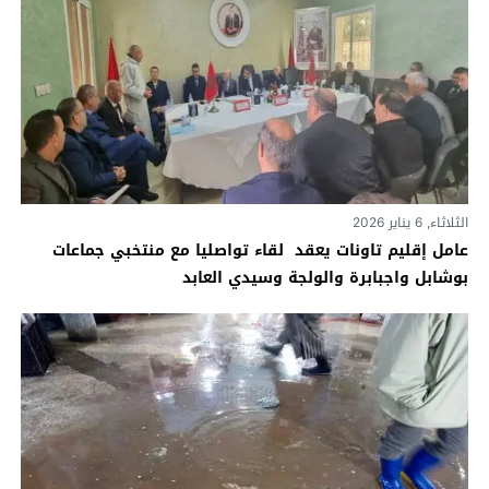
الثلاثاء, 6 يناير 2026
عامل إقليم تاونات يعقد لقاء تواصليا مع منتخبي جماعات
بوشابل واجبابرة والولجة وسيدي العابد