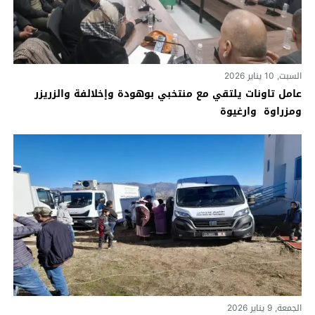
السبت, 10 يناير 2026
عامل تاونات يلتقي مع منتخبي بوهودة وإخلالفة والزريزر
ومزراوة وارغيوة
الجمعة, 9 يناير 2026