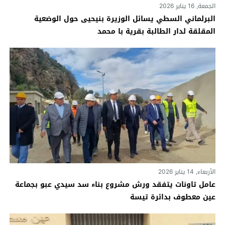
الجمعة, 16 يناير 2026
البرلماني السطي يسائل الوزيرة بنيحيى حول الوضعية
المقلقة لدار الطالبة بقرية با محمد
الأربعاء, 14 يناير 2026
عامل تاونات يتفقد ورش مشروع بناء سد سيدي عبو بجماعة
عين معطوف بدائرة تيسة