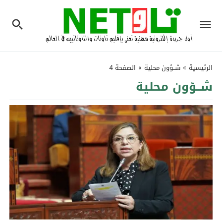
الرئيسية
»
شــؤون محلية
»
الصفحة 4
شــؤون محلية