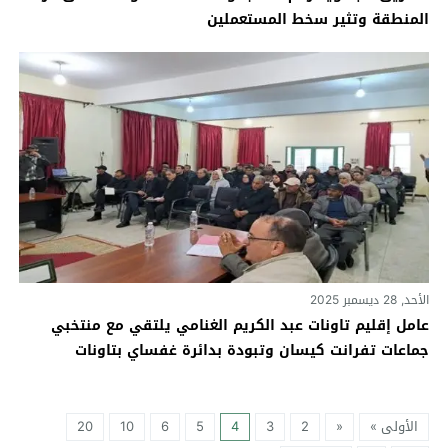
المنطقة وتثير سخط المستعملين
الأحد, 28 ديسمبر 2025
عامل إقليم تاونات عبد الكريم الغنامي يلتقي مع منتخبي
جماعات تفرانت كيسان وتبودة بدائرة غفساي بتاونات
الأولى »
«
2
3
4
5
6
10
20