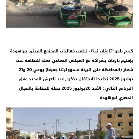
كريم باجو:”تاونات نت”/- نظمت فعاليات المجتمع المدني ببوهودة
بإقليم تاونات بشراكة مع المجلس الجماعي حملة للنظافة تحت
شعار (المحافظة على البيئة مسؤوليتنا جميعا) يومي 20 و21
يوليوز 2025 تخليدا للاحتفال بذكرى عيد العرش المجيد وفق
البرنامج التالي : الأحد 20يوليوز 2025 حملة للنظافة بالمجال
الحضري لبوهودة
.