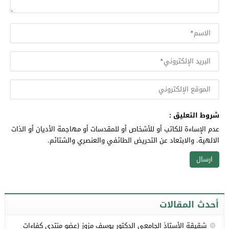
شروط التعليق :
عدم الإساءة للكاتب أو للأشخاص أو للمقدسات أو مهاجمة الأديان أو الذات
الالهية. والابتعاد عن التحريض الطائفي والعنصري والشتائم.
أحدث المقالات
شقيقة الأستاذ الجامعي الدكتور يوسف مزوز (عضو منتدى كفاءات