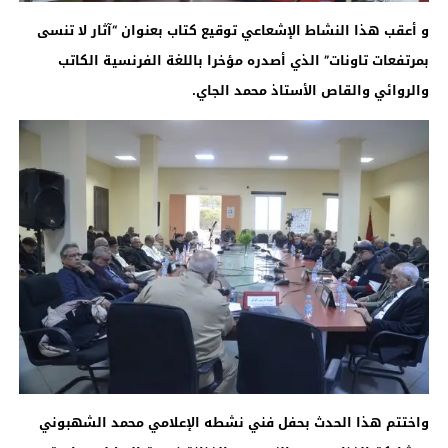
و أعقب هذا النشاط الإشعاعي توقيع كتاب بعنوان “آثار لا تنسى
بمرتفعات تاونات” الذي أصدره مؤخرا باللغة الفرنسية الكاتب
والروائي والقاص الأستاذ محمد الجاي.
واختتم هذا الحدث بحفل فني نشطه الإعلامي محمد الشهبوني