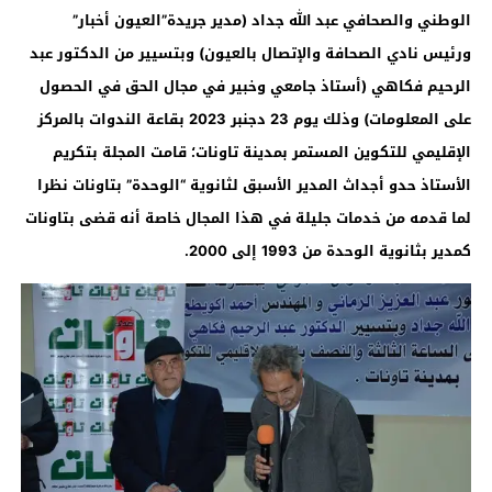
الوطني والصحافي عبد الله جداد (مدير جريدة”العيون أخبار”
ورئيس نادي الصحافة والإتصال بالعيون) وبتسيير من الدكتور عبد
الرحيم فكاهي (أستاذ جامعي وخبير في مجال الحق في الحصول
على المعلومات) وذلك يوم 23 دجنبر 2023 بقاعة الندوات بالمركز
الإقليمي للتكوين المستمر بمدينة تاونات؛ قامت المجلة بتكريم
الأستاذ حدو أجداث المدير الأسبق لثانوية “الوحدة” بتاونات نظرا
لما قدمه من خدمات جليلة في هذا المجال خاصة أنه قضى بتاونات
كمدير بثانوية الوحدة من 1993 إلى 2000.