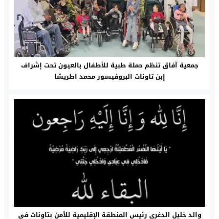
جمعية آفاق تنظم حملة طبية للأطفال بالعيون تحت إشراف
إبن تاونات البروفيسور محمد اطريشا
والد خليل الدغري رئيس المنطقة الإقليمية للأمن بتاونات في