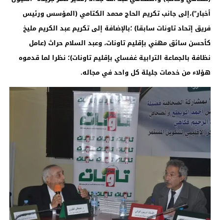
أخبار”)،إلى جانب تكريم الحاج محمد الكتامي (المؤسس ورئيس
فريق إتحاد تاونات سابقا) ؛بالإضافة إلى تكريم عبد الكريم مليخ
كأحسن سائق مهني بإقليم تاونات، وعبد السلام حراث (عامل
نظافة بالجماعة الترابية غفساي بإقليم تاونات)؛ نظرا لما قدموه
هؤلاء من خدمات جليلة كل واحد في مجاله
.