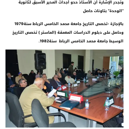
وتجدر الإشارة أن الأستاذ حدو أجداث المدير الأسبق لثانوية
“الوحدة” بتاونات حاصل
بالإجازة -تخصص التاريخ جامعة محمد الخامس الرباط سنة1979
وحاصل على دبلوم الدراسات المعمقة (الماستر ) تخصص التاريخ
الوسيط جامعة محمد الخامس الرباط سنة1982.