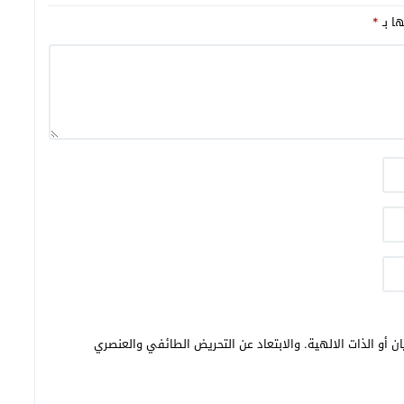
ها بـ
*
ن أو الذات الالهية. والابتعاد عن التحريض الطائفي والعنصري