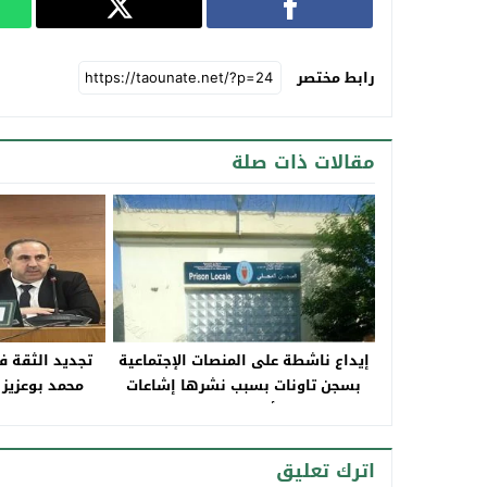
رابط مختصر
مقالات ذات صلة
إيداع ناشطة على المنصات الإجتماعية
تجديد الثقة ف
بسجن تاونات بسبب نشرها إشاعات
محمد بوعزيز 
وأخبار زائفة
القانونية و
اترك تعليق