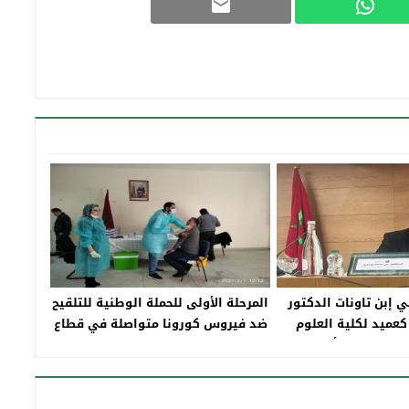
ي إبن تاونات الدكتور
المرحلة الأولى للحملة الوطنية للتلقيح
كعميد لكلية العلوم
ضد فيروس كورونا متواصلة في قطاع
الاقتصادية بأكادير
التربية والتكوين بإقليم تاونات