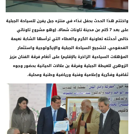
واختتم هذا الحدث بحفل غذاء في منتزه جبل يفرن للسياحة الجبلية
على بعد 7 كلم عن مدينة تاونات شمالا، (وهو مشروع تاوناتي
خالص أحدثته تعاونية الكرم والعطاء التي ترأسها الشابة نعيمة
الفحفوحي، لتشجيع السياحة الجبلية والإيكولوجية واستثمار
المؤهلات السياحية الزاخرة بالإقليم) على أنغام فرقة الفنان عزيز
الزوهري للعيطة الجبلية وفرقة بن علالات الحيانية بحضور وجوه
ثقافية وفكرية وإعلامية وفنية ورياضية وطنية ومحلية.