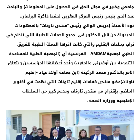
جامعي وخبير في مجال الحق في الحصول على المعلومات)
والباحث
عبد الحي بنيس رئيس المركز المغربي لحفظ ذاكرة البرلمان
،
نوه الأستاذ إدريس الوالي رئيس “منتدى تاونات” بالمجهودات
المبذولة من قبل الدكتور في جميع الحملات الطبية التي تنظم في
تراب جماعات الإقليم والتي كانت آخرها الحملة الطبية للفريق
الطبي لجمعية
AMDAM
الفرنسية أي (الجمعية الطبية للمساعدة
التنموية بين أوفيرني والمغرب) وأحد أعضائها المؤسسين ويتعلق
الأمر بالدكتور محمد الركينة (ابن جماعة أولاد عياد -إقليم
تاونات)عضو منتدى كفاءات إقليم تاونات التي نظمت في
أكتوبر
الماضي بإقتراح من منتدى تاونات وبدعم كبير من السلطات
الإقليمية ووزارة الصحة
.