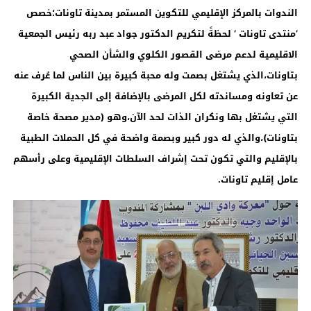
الندوات بالمركز الإقليمي للتكوين المستمر بمدينة تاونات؛خصص
‘منتدى تاونات ‘ لحظةً لتكريم الدكتور جواد عبد ربه رئيس الجمعية
الاقليمية لدعم مرضى القصور الكلوي والشأن الصحي
بتاونات،الذي يشتغل بصمت وله محبة كبيرة بين الناس لما عُرف عنه
عن تعاونه ومساندته لكل المرضى بالإضافة إلى الجدية الكبيرة
التي يشتغل بها ونكران الذات لحد الآن،وهو (مدير مصحة خاصة
بتاونات)،والذي له دور كبير وبصمة واضحة في كل الحملات الطبية
بالإقليم والتي تكون تحت إشراف السلطات الإقليمية وعلى رأسهم
عامل إقليم تاونات.