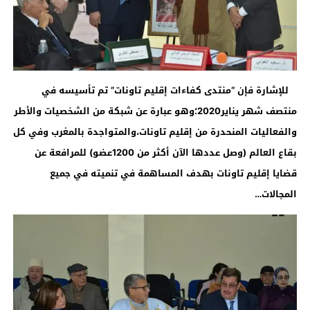
للإشارة فإن “منتدى كفاءات إقليم تاونات” تم تأسيسه في
منتصف شهر يناير2020؛وهو عبارة عن شبكة من الشخصيات والأطر
والفعاليات المنحدرة من إقليم تاونات،والمتواجدة بالمغرب وفي كل
بقاع العالم (وصل عددها الآن أكثر من 1200عضو) للمرافعة عن
قضايا إقليم تاونات بهدف المساهمة في تنميته في جميع
المجالات…