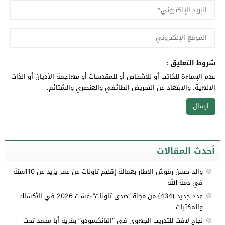
شروط التعليق :
عدم الإساءة للكاتب أو للأشخاص أو للمقدسات أو مهاجمة الأديان أو الذات
الالهية. والابتعاد عن التحريض الطائفي والعنصري والشتائم.
أحدث المقالات
والد حسن رقوش الإطار بعمالة إقليم تاونات عن عمر يزيد عن 110سنة
في ذمة الله
عدد جديد (434) من مجلة “صدى تاونات”-غشت 2026 في الأكشاك
والمكتبات
نجاح لافت للتدريب الجهوي في “التانكسودو” بقرية أبا محمد تحت