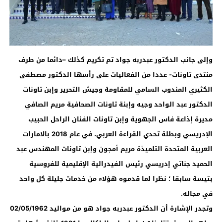
وإلى جانب
الدكتور عبدربه جواد
تم تكريم كذلك –دائما من طرف
منتدى تاونات- عددا من الفعاليات على رأسها الدكتور مصطفى
الكثيري المندوب السامي للمقاومة وجيش التحرير وإبن تاونات
الدكتور عبد الواحد وجيه وإبنة تاونات الصحافية مريم الصافي
مديرة إذاعة فاس الجهوية وإبن تاونات الفنان الراحل الحبيب
الإدريسي وبطلة تحدي القراءة العربي،
في عام 2018 بالامارات
العربية المتحدة التلميذة مريم أمجون وإبن تاونات المهندس عبد
الحميد جناتي إدريسي رئيس الفيدرالية الإقليمية للفروسية
بتيسة سابقا ؛ نظرا لما قدموه هؤلاء من خدمات جليلة كل واحد
في مجاله
.
وتجدر الإشارة أن الدكتور عبدربه جواد هو من مواليد 02/05/1962