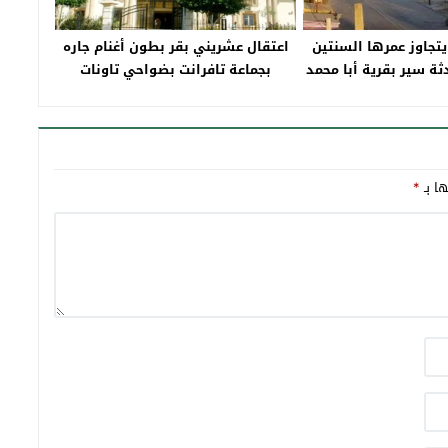
يتجاوز عمرها السنتين
اعتقال عشريني بقر بطون أغنام جاره
ة سير بقرية أبا محمد
بجماعة تافرانت بضواحي تاونات
ها بـ
*