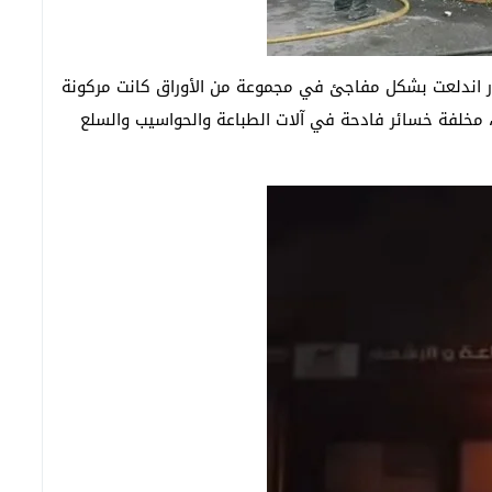
ار اندلعت بشكل مفاجئ في مجموعة من الأوراق كانت مركونة
، مخلفة خسائر فادحة في آلات الطباعة والحواسيب والسلع