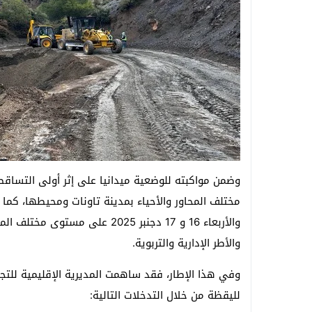
وضمن مواكبته للوضعية ميدانيا على إثر أولى التساقط
مختلف المحاور والأحياء بمدينة تاونات ومحيطها، كما 
والأربعاء 16 و 17 دجنبر 2025 ع
والأطر الإدارية والتربوية.
وفي هذا الإطار، فقد ساهمت المديرية الإقليمية للتج
لليقظة من خلال التدخلات التالية: