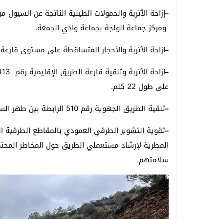
–
ومركز جماعة الولجة بجماعة وادي الجمعة.
إزاحة الأتربة والأحجار المتساقطة على مستوى قارعة الطريق الجهوية رقم 19
–
–
على طول 22 كلم.
تنقية الطريق الجهوية رقم 510 الرابطة بين طهر السوق وتمضيت من الحجارة وأغصان الأشجار المتساقطة .
–
تقوية التشوير الطرقي العمودي بالمقاطع الطرقية ال
–
المطرية لإرشاد مستعملي الطريق حول المخاطر المحتمل
سلامتهم.