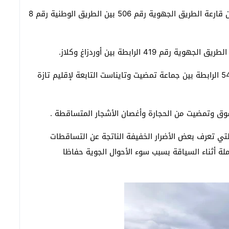
إزاحة الأتربة والحمولات الطينية الناتجة عن السيول من قارعة الطريق الجهوية رقم 506 بين الطريق الوطنية رقم 8
4 الرابطة بين أوردزاغ وكلاز.
إزاحة الأتربة وتنقية قارعة الطريق الإقليمية رقم 5413 الرابطة بين جماعة تمضيت وتايناست التابعة لإقليم تازة
تي تعرف بعض الأضرار الخفيفة الناتجة عن التساقطات
ة أثناء السياقة بسبب سوء الأحوال الجوية حفاظا