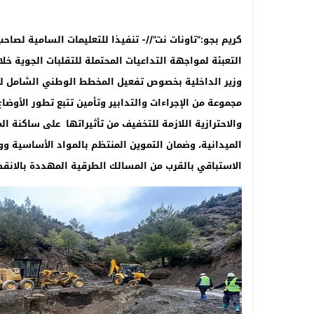
كريم بجو:”تاونات نت”//- تنفيذا للتعليمات السامية لصاح
وزير الداخلية
بخصوص تفعيل المخطط الوطني الشامل للحد 
مجموعة من الإجراءات والتدابير وتأمين تتبع تطور الأوضا
والاحترازية اللازمة للتخفيف من تأثيراتها على ساكنة ال
الميدانية، وضمان التموين المنتظم بالمواد الأساسية وو
الاستباقي بالقرب من المسالك الطرقية المهددة بالانقطا