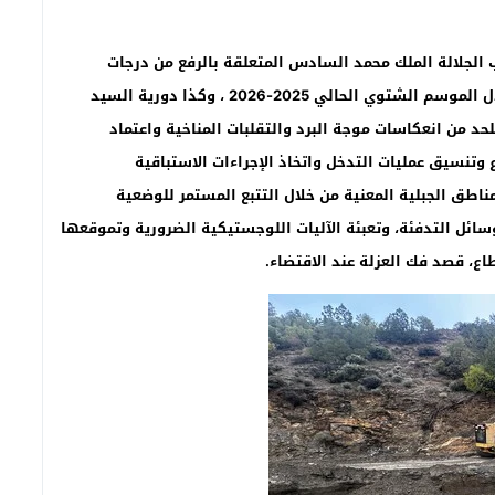
ب الجلالة الملك محمد السادس المتعلقة بالرفع من درجات
التعبئة لمواجهة التداعيات المحتملة للتقلبات الجوية خلال الموسم الشتوي الحالي 2025-2026 ، وكذا دورية السيد
من انعكاسات موجة البرد والتقلبات المناخية واعتماد
ع وتنسيق عمليات التدخل واتخاذ الإجراءات الاستباقية
مناطق الجبلية المعنية
من خلال التتبع المستمر للوضعية
سائل التدفئة، وتعبئة الآليات اللوجستيكية الضرورية وتموقعها
ع، قصد فك العزلة عند الاقتضاء.