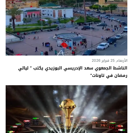
الأربعاء, 25 فبراير 2026
الناشط الجمعوي سعد الإدريسي البوزيدي يكتب ” ليالي
رمضان في تاونات”‎