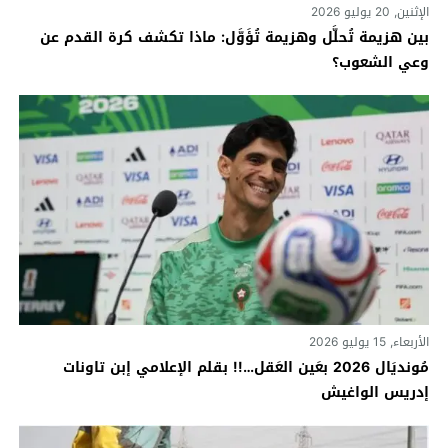
الإثنين, 20 يوليو 2026
بين هزيمة تُحلَّل وهزيمة تُؤَوَّل: ماذا تكشف كرة القدم عن
وعي الشعوب؟
الأربعاء, 15 يوليو 2026
مُونديَال 2026 بعَين العَقل…!! بقلم الإعلامي إبن تاونات
إدريس الواغيش