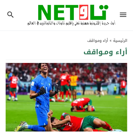
الرئيسية
»
أراء ومـواقف
أراء ومـواقف