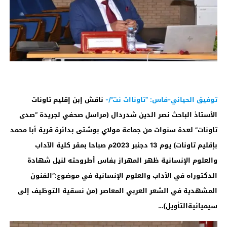
توفيق الحياني-فاس: “تاوناات نت”/-
ناقش إبن إقليم تاونات
الأستاذ الباحث نصر الدين شدردال (مراسل صحفي لجريدة “صدى
تاونات” لعدة سنوات من جماعة مولاي بوشتى بدائرة قرية أبا محمد
بإقليم تاونات) يوم 13 دجنبر 2023م صباحا بمقر كلية الآداب
والعلوم الإنسانية ظهر المهراز بفاس أطروحته لنيل شهادة
الدكتوراه في الآداب والعلوم الإنسانية في موضوع:”الفنون
المشهدية في الشعر العربي المعاصر (من نسقية التوظيف إلى
سيميائيةالتأويل)…