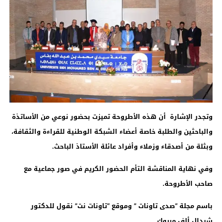
وتجدر الإشارة أن هذه الأطروحة تميزت بحضور نوعي من الأساتذة
والباحثين والطلبة خاصة أعضاء الشبكة الوطنية للقراءة والثقافة،
وبثلة من أصدقاء وزملاء وأفراد عائلة الأستاذ الباحث
.
وفي نهاية المناقشة التأم الحضور الكريم في صور جماعية مع
صاحب الأطروحة.
باسم مجلة “صدى تاونات ” وموقع “تاونات نت” نقول للدكتور
شردال ألف مبروك..