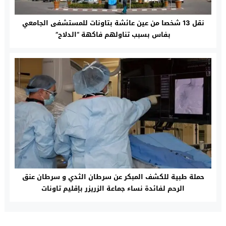
نقل 13 شخصا من عين عائشة بتاونات للمستشفى الجامعي
بفاس بسبب تناولهم فاكهة “الدلاح”‎
حملة طبية للكشف المبكر عن سرطان الثدي و سرطان عنق
الرحم لفائدة نساء جماعة الزريزر بإقليم تاونات