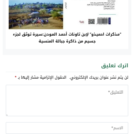
“مذكرات احميذو” لإبن تاونات أحمد المودن:سيرة توثق لجزء
جسيم من ذاكرة جبالة المنسية
اترك تعليق
لن يتم نشر عنوان بريدك الإلكتروني.
الحقول الإلزامية مشار إليها بـ
*