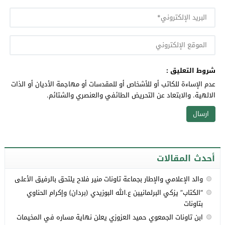
شروط التعليق :
عدم الإساءة للكاتب أو للأشخاص أو للمقدسات أو مهاجمة الأديان أو الذات
الالهية. والابتعاد عن التحريض الطائفي والعنصري والشتائم.
أحدث المقالات
والد الإعلامي والإطار بجماعة تاونات منير فلاح يلتحق بالرفيق الأعلى
“الكتاب” يزكي البرلمانيين ع.الله البوزيدي (بردان) وإكرام الحناوي
بتاونات
ابن تاونات الجمعوي حميد العزوزي يعلن نهاية مساره في المخيمات