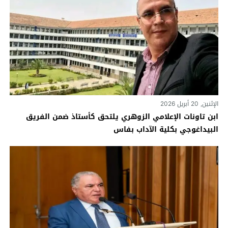
الإثنين, 20 أبريل 2026
ابن تاونات الإعلامي الزوهري يلتحق كأستاذ ضمن الفريق
البيداغوجي بكلية الآداب بفاس