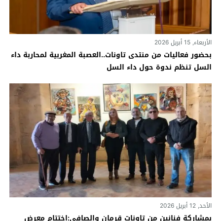
الأربعاء, 15 أبريل 2026
بحضور فعاليات من منتدى تاونات..العصبة المغربية لمحاربة داء
السل تنظم ندوة حول داء السل
الأحد, 12 أبريل 2026
بمشاركة فنانين من تاونات قرمان والصافي:اختتام معرض