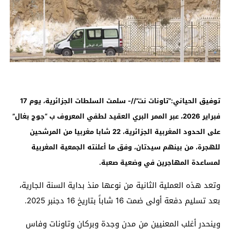
توفيق الحياني:”تاونات نت”//-
سلمت السلطات الجزائرية، يوم 17
فبراير 2026، عبر الممر البري العقيد لطفي المعروف ب “جوج بغال”
على الحدود المغربية الجزائرية، 22 شابا مغربيا من المرشحين
للهجرة، من بينهم سيدتان، وفق ما أعلنته الجمعية المغربية
لمساعدة المهاجرين في وضعية صعبة
.
وتعد هذه العملية الثانية من نوعها منذ بداية السنة الجارية،
بعد تسليم دفعة أولى ضمت 16 شاباً بتاريخ 16 دجنبر 2025.
وينحدر أغلب المعنيين من مدن وجدة وبركان وتاونات وفاس