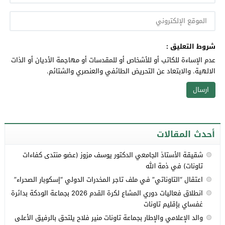
شروط التعليق :
عدم الإساءة للكاتب أو للأشخاص أو للمقدسات أو مهاجمة الأديان أو الذات
الالهية. والابتعاد عن التحريض الطائفي والعنصري والشتائم.
أحدث المقالات
شقيقة الأستاذ الجامعي الدكتور يوسف مزوز (عضو منتدى كفاءات
تاونات) في ذمة الله
اعتقال “التاوناتي” في ملف تاجر المخدرات الدولي “إسكوبار الصحراء”
انطلاق فعاليات دوري المشاع لكرة القدم 2026 بجماعة الودكة بدائرة
غفساي بإقليم تاونات
والد الإعلامي والإطار بجماعة تاونات منير فلاح يلتحق بالرفيق الأعلى