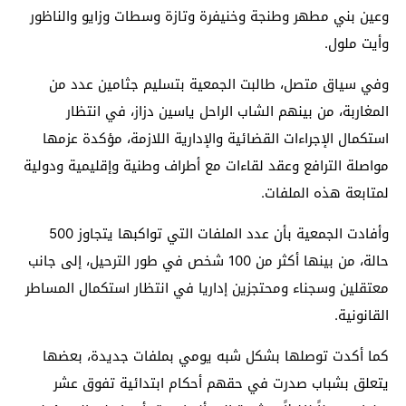
وعين بني مطهر وطنجة وخنيفرة وتازة وسطات وزايو والناظور
وأيت ملول.
وفي سياق متصل، طالبت الجمعية بتسليم جثامين عدد من
المغاربة، من بينهم الشاب الراحل ياسين دزاز، في انتظار
استكمال الإجراءات القضائية والإدارية اللازمة، مؤكدة عزمها
مواصلة الترافع وعقد لقاءات مع أطراف وطنية وإقليمية ودولية
لمتابعة هذه الملفات.
وأفادت الجمعية بأن عدد الملفات التي تواكبها يتجاوز 500
حالة، من بينها أكثر من 100 شخص في طور الترحيل، إلى جانب
معتقلين وسجناء ومحتجزين إداريا في انتظار استكمال المساطر
القانونية.
كما أكدت توصلها بشكل شبه يومي بملفات جديدة، بعضها
يتعلق بشباب صدرت في حقهم أحكام ابتدائية تفوق عشر